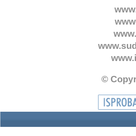
www.
www.
www.
www.sud
www.i
© Copyr