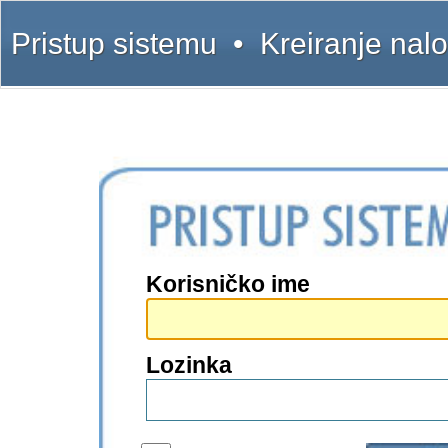
Pristup sistemu
•
Kreiranje nal
Korisničko ime
Lozinka