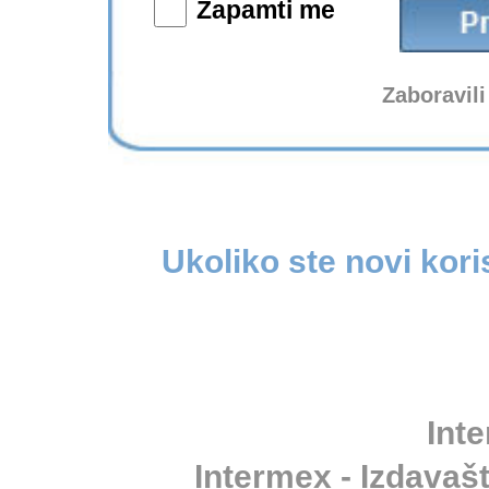
Zapamti me
Zaboravili
Ukoliko ste novi kori
Inte
Intermex - Izdavašt