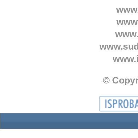
www.
www.
www.
www.sud
www.i
© Copyr