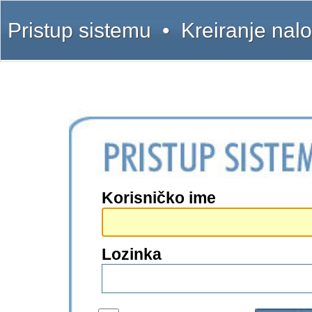
Pristup sistemu
•
Kreiranje nal
Korisničko ime
Lozinka