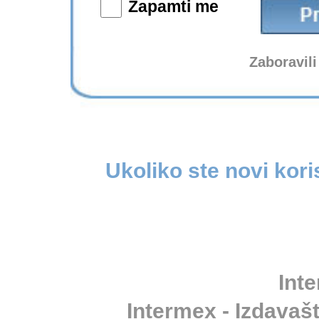
Zapamti me
Zaboravili
Ukoliko ste novi kori
Inte
Intermex - Izdavašt