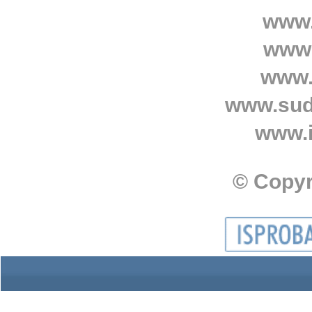
www.
www.
www.
www.sud
www.i
© Copyr