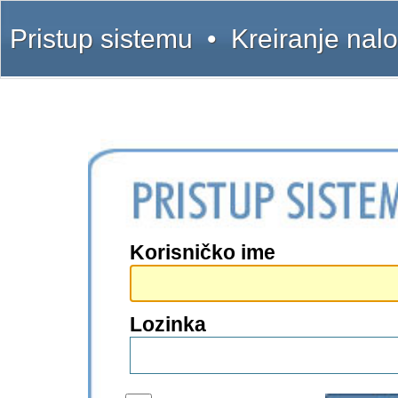
Pristup sistemu
•
Kreiranje nal
Korisničko ime
Lozinka