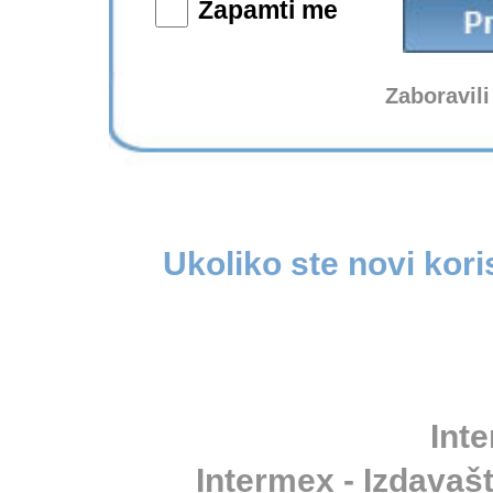
Zapamti me
Zaboravili
Ukoliko ste novi kori
Inte
Intermex - Izdavašt