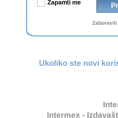
Zapamti me
Zaboravili
Ukoliko ste novi kori
Inte
Intermex - Izdavašt