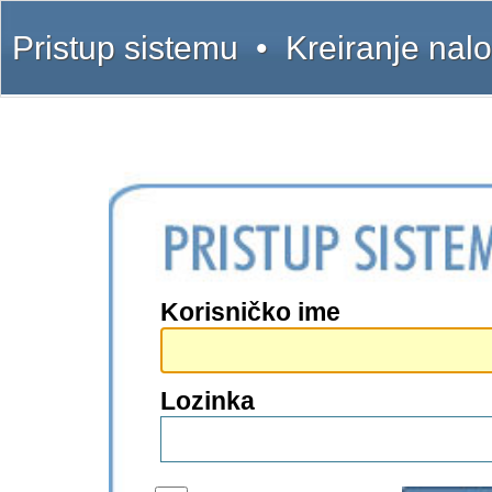
Pristup sistemu
•
Kreiranje nal
Korisničko ime
Lozinka