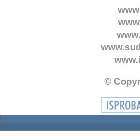
www.
www.
www.
www.sud
www.i
© Copyr