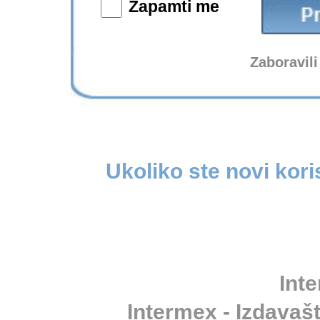
Zapamti me
Zaboravili
Ukoliko ste novi kori
Inte
Intermex - Izdavašt