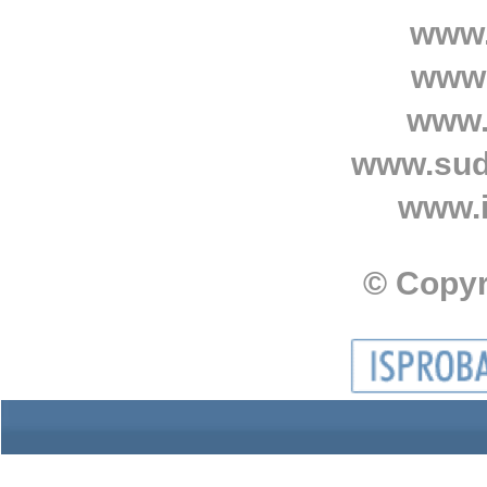
www.
www.
www.
www.sud
www.i
© Copyr