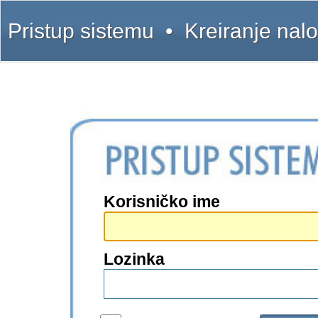
Pristup sistemu
•
Kreiranje nal
Korisničko ime
Lozinka