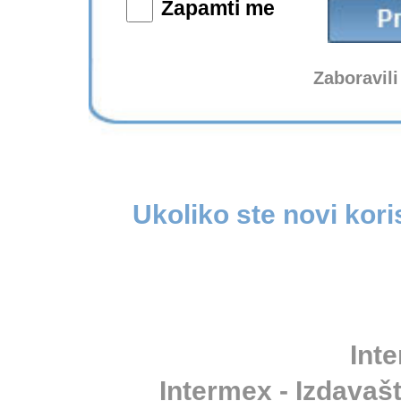
Zapamti me
Zaboravili
Ukoliko ste novi kori
Inte
Intermex - Izdavašt