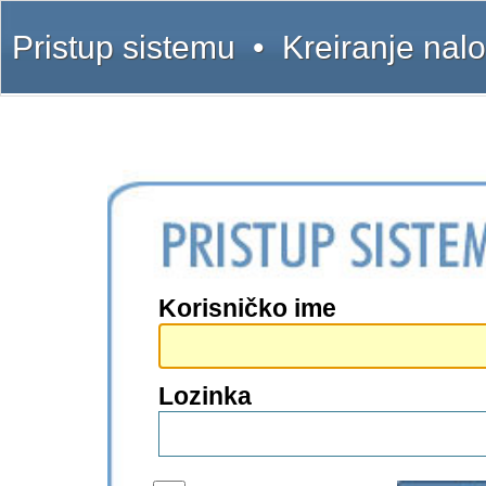
Pristup sistemu
•
Kreiranje nal
Korisničko ime
Lozinka