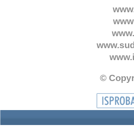
www.
www.
www.
www.sud
www.i
© Copyr